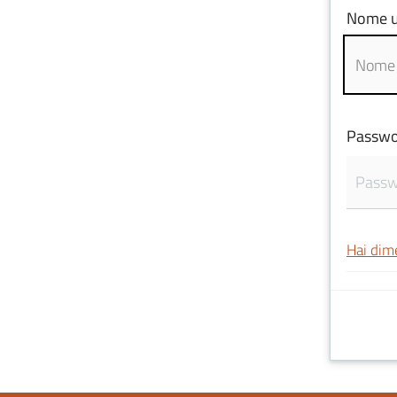
Nome u
Passwo
Hai dim