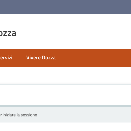
ozza
ervizi
Vivere Dozza
r iniziare la sessione