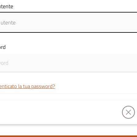
tente
rd
enticato la tua password?