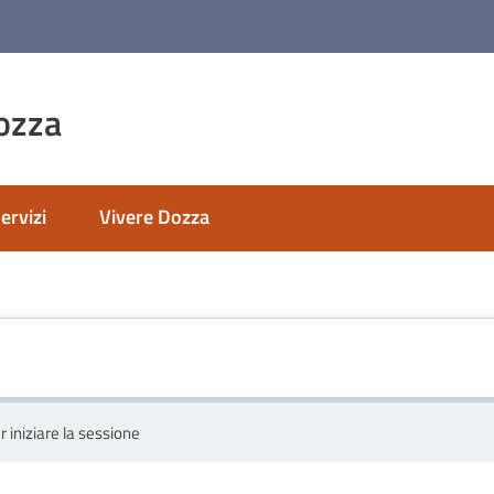
ozza
ervizi
Vivere Dozza
r iniziare la sessione