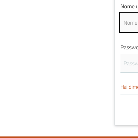
Nome u
Passwo
Hai dim