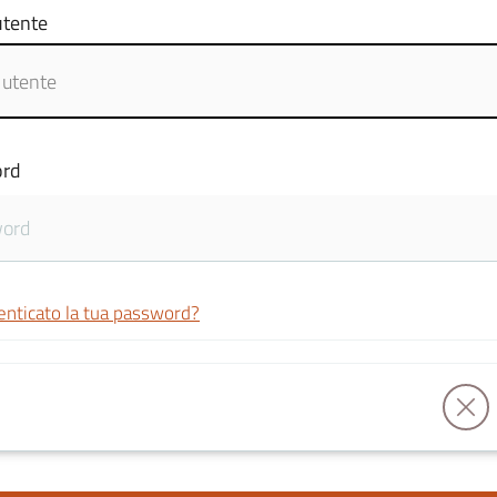
tente
rd
enticato la tua password?