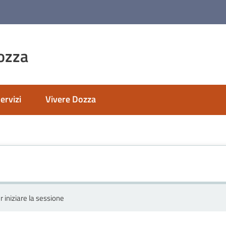
ozza
ervizi
Vivere Dozza
r iniziare la sessione