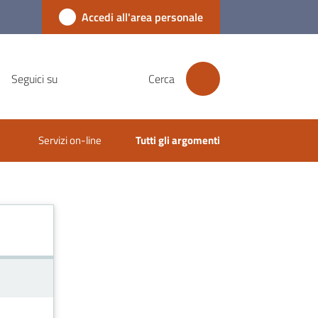
Accedi all'area personale
Seguici su
Cerca
Servizi on-line
Tutti gli argomenti