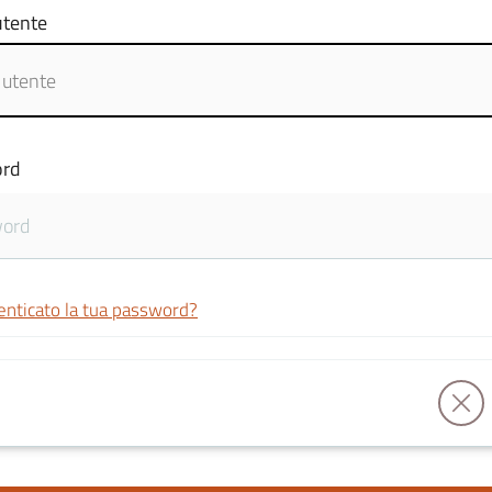
tente
rd
enticato la tua password?