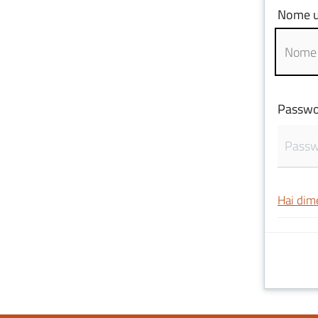
Nome u
Passwo
Hai dim