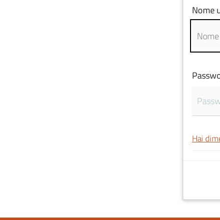
Nome u
Passwo
Hai dim