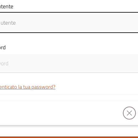
tente
rd
enticato la tua password?