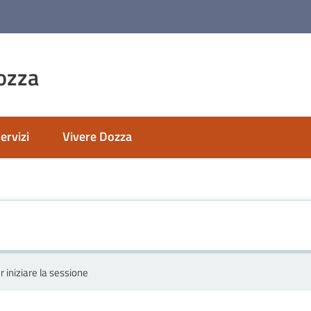
ozza
ervizi
Vivere Dozza
r iniziare la sessione