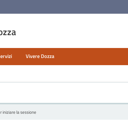
ozza
ervizi
Vivere Dozza
r iniziare la sessione