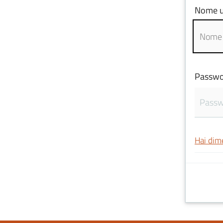
Nome u
Passwo
Hai dim