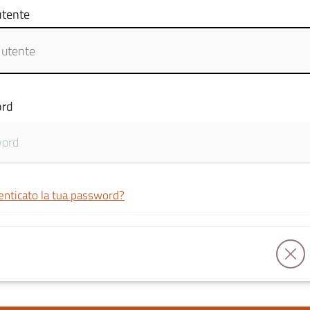
tente
rd
enticato la tua password?