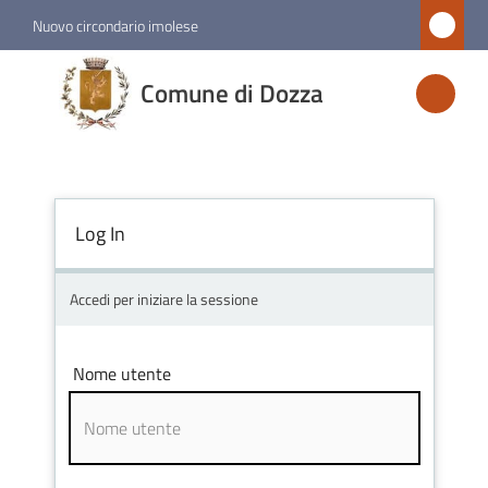
Vai al contenuto
Vai alla navigazione
Vai al footer
Nuovo circondario imolese
Comune
Comune di Dozza
di
Dozza
Log In
Amministrazione
Novità
Accedi per iniziare la sessione
Servizi
Nome utente
Vivere
Dozza