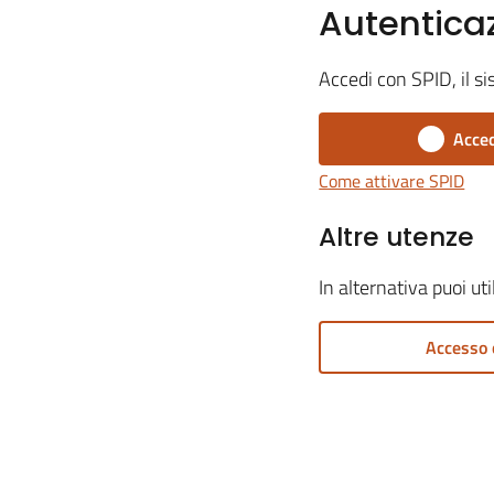
Autentica
Accedi con SPID, il si
Acced
Come attivare SPID
Altre utenze
In alternativa puoi ut
Accesso 