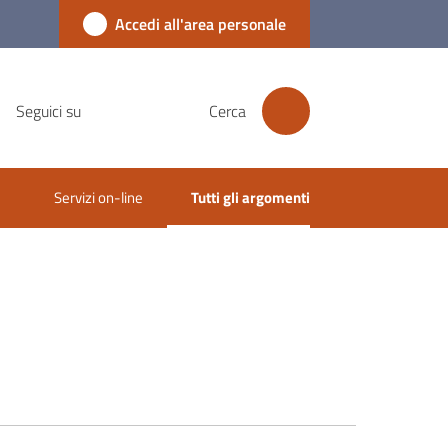
Accedi all'area personale
Seguici su
Cerca
Servizi on-line
Tutti gli argomenti
Menu selezionato