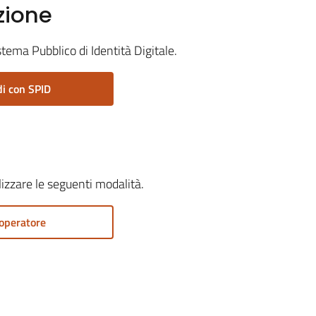
zione
stema Pubblico di Identità Digitale.
i con SPID
ilizzare le seguenti modalità.
operatore