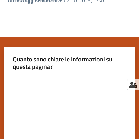
Ultimo aggiornamento
:
02-10-2025, 11:30
Quanto sono chiare le informazioni su
questa pagina?
Valuta da 1 a 5 stelle