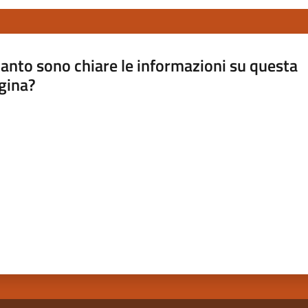
anto sono chiare le informazioni su questa
gina?
a da 1 a 5 stelle