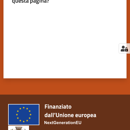
questa pagina?
Valuta da 1 a 5 stelle