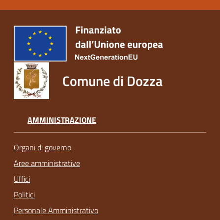
Comune di Dozza
AMMINISTRAZIONE
Organi di governo
Aree amministrative
Uffici
Politici
Personale Amministrativo