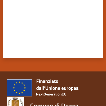
Valuta da 1 a 5 stelle
Comune di Dozza