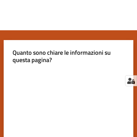
Quanto sono chiare le informazioni su
questa pagina?
Valuta da 1 a 5 stelle