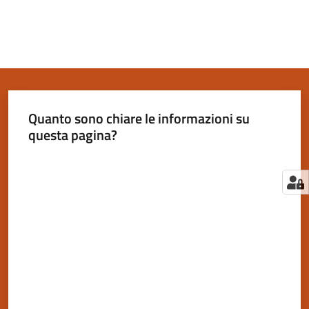
Quanto sono chiare le informazioni su
questa pagina?
Valuta da 1 a 5 stelle