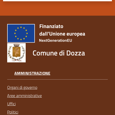
Comune di Dozza
AMMINISTRAZIONE
Organi di governo
Aree amministrative
Uffici
Politici