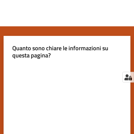
Quanto sono chiare le informazioni su
questa pagina?
Valuta da 1 a 5 stelle