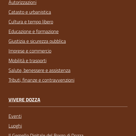
Autorizzazioni
Catasto e urbanistica
Cultura e tempo libero
Educazione e formazione
Giustizia e sicurezza pubblica
Imprese e commercio
Mobilità e trasporti
Salute, benessere e assistenza
Tributi, finanze e contravvenzioni
VIVERE DOZZA
Eventi
Luoghi
Il Gemello Digitale del Borgo di Dozza