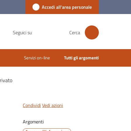
Accedi all'area personale
Seguici su
Cerca
Servizi on-line
Tutti gli argomenti
rivato
Condividi
Vedi azioni
Argomenti