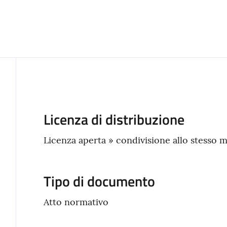
Descrizione
Licenza di distribuzione
Licenza aperta » condivisione allo stesso 
Tipo di documento
Atto normativo