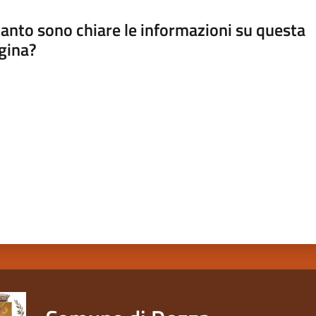
anto sono chiare le informazioni su questa
gina?
a da 1 a 5 stelle