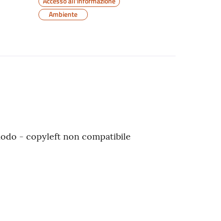
Accesso all'informazione
Ambiente
modo - copyleft non compatibile