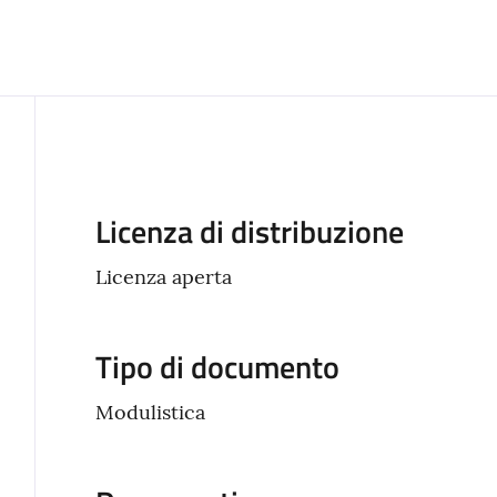
Descrizione
Licenza di distribuzione
Licenza aperta
Tipo di documento
Modulistica