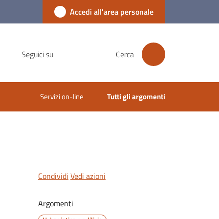
Accedi all'area personale
Seguici su
Cerca
Servizi on-line
Tutti gli argomenti
Condividi
Vedi azioni
Argomenti