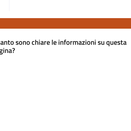
anto sono chiare le informazioni su questa
gina?
a da 1 a 5 stelle