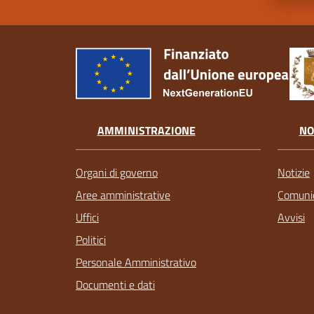
AMMINISTRAZIONE
NO
Organi di governo
Notizie
Aree amministrative
Comunic
Uffici
Avvisi
Politici
Personale Amministrativo
Documenti e dati