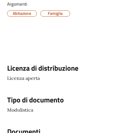
Argomenti
Abitazione
Famiglia
Servizi
on-
line
Tutti
Descrizione
Licenza di distribuzione
gli
argomenti
Licenza aperta
Tipo di documento
Seguici
su
Modulistica
Documenti