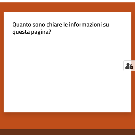
Quanto sono chiare le informazioni su
questa pagina?
Valuta da 1 a 5 stelle