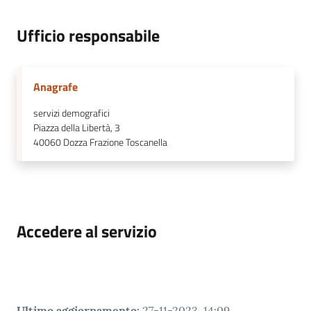
Ufficio responsabile
Anagrafe
servizi demografici
Piazza della Libertà, 3
40060
Dozza Frazione Toscanella
Accedere al servizio
Ultimo aggiornamento
:
27-11-2023, 14:09