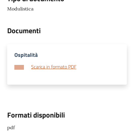
Modulistica
Documenti
Ospitalità
Scarica in formato PDF
Formati disponibili
pdf