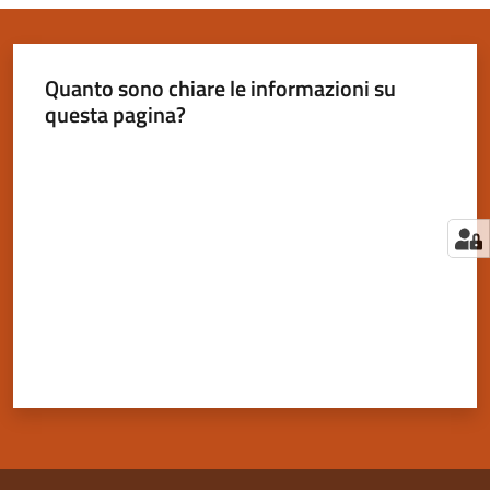
Quanto sono chiare le informazioni su
questa pagina?
Valuta da 1 a 5 stelle