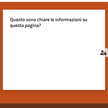
Quanto sono chiare le informazioni su
questa pagina?
Valuta da 1 a 5 stelle