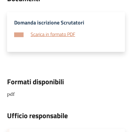
Domanda iscrizione Scrutatori
Scarica in formato PDF
Formati disponibili
pdf
Ufficio responsabile