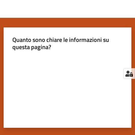
Quanto sono chiare le informazioni su
questa pagina?
Valuta da 1 a 5 stelle