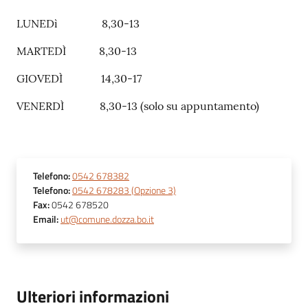
LUNEDì 8,30-13
MARTEDÌ 8,30-13
GIOVEDÌ 14,30-17
VENERDÌ 8,30-13 (solo su appuntamento)
Telefono
:
0542 678382
Telefono
:
0542 678283 (Opzione 3)
Fax
:
0542 678520
Email
:
ut@comune.dozza.bo.it
Ulteriori informazioni