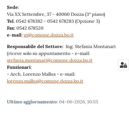
Sede
:
Via XX Settembre, 37 - 40060 Dozza (3° piano)
Tel.
0542 678382 - 0542 678283 (Opzione 3)
Fax:
0542 678520
e-mail:
ut@comune.dozza.bo.it
Responsabile del Settore:
Ing. Stefania Montanari
(riceve solo su appuntamento - e-mail:
stefania.montanari@comune.dozza.bo.it
Funzionari
:
- Arch. Lorenzo Mallus - e-mail:
lorenzo.mallus@comune.dozza.bo.it
Ultimo aggiornamento
:
04-06-2026, 10:55