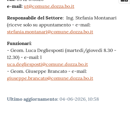
e-mail:
ut@comune.dozza.bo.it
Responsabile del Settore
: Ing. Stefania Montanari
(riceve solo su appuntamento - e-mail:
stefania.montanari@comune.dozza.bo.it
Funzionari
:
- Geom. Luca Degliesposti (martedì/giovedì 8.30 -
12.30) - e-mail: l
uca.degliesposti@comune.dozza.bo.it
- Geom. Giuseppe Brancato - e-mail:
giuseppe.brancato@comune.dozza.bo.it
Ultimo aggiornamento
:
04-06-2026, 10:58