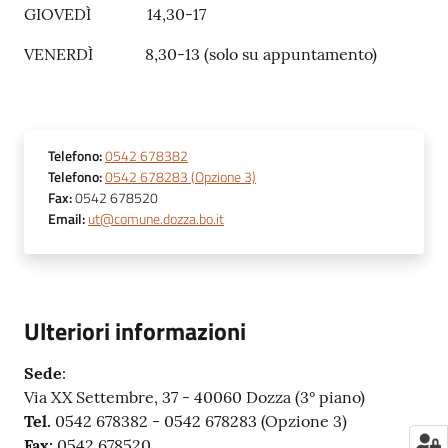
GIOVEDÌ 14,30-17
VENERDÌ 8,30-13 (solo su appuntamento)
Telefono
:
0542 678382
Telefono
:
0542 678283 (Opzione 3)
Fax
:
0542 678520
Email
:
ut@comune.dozza.bo.it
Ulteriori informazioni
Sede
:
Via XX Settembre, 37 - 40060 Dozza (3° piano)
Tel.
0542 678382 - 0542 678283 (Opzione 3)
Fax:
0542 678520