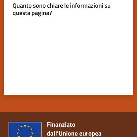
Quanto sono chiare le informazioni su
questa pagina?
Valuta da 1 a 5 stelle