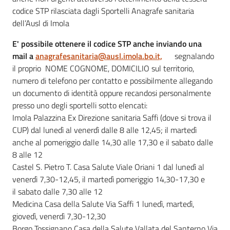
codice STP rilasciata dagli Sportelli Anagrafe sanitaria
dell’Ausl di Imola
E' possibile ottenere il codice STP anche inviando una
mail a
anagrafesanitaria@ausl.imola.bo.it,
segnalando
il proprio NOME COGNOME, DOMICILIO sul territorio,
numero di telefono per contatto e possibilmente allegando
un documento di identità oppure recandosi personalmente
presso uno degli sportelli sotto elencati:
Imola Palazzina Ex Direzione sanitaria Saffi (dove si trova il
CUP) dal lunedì al venerdì dalle 8 alle 12,45; il martedì
anche al pomeriggio dalle 14,30 alle 17,30 e il sabato dalle
8 alle 12
Castel S. Pietro T. Casa Salute Viale Oriani 1 dal lunedì al
venerdì 7,30-12,45, il martedì pomeriggio 14,30-17,30 e
il sabato dalle 7,30 alle 12
Medicina Casa della Salute Via Saffi 1 lunedì, martedì,
giovedì, venerdì 7,30-12,30
Borgo Tossignano Casa della Salute Vallata del Santerno Via