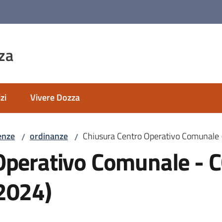
za
zi
Vivere Dozza
enze
ordinanze
Chiusura Centro Operativo Comunale 
/
/
Operativo Comunale - C
2024)