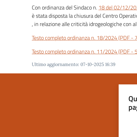
Con ordinanza del Sindaco n.
18 del 02/12/2
è stata disposta la chiusura del Centro Opera
, in relazione alle criticità idrogeologiche con
Testo completo ordinanza n. 18/2024
(
PDF
-
Testo completo ordinanza n. 11/2024
(
PDF
-
Ultimo aggiornamento
:
07-10-2025 16:39
Qu
pa
Valut