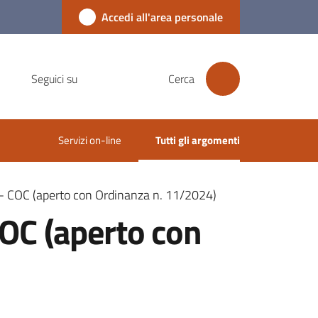
Accedi all'area personale
Seguici su
Cerca
Servizi on-line
Tutti gli argomenti
Menu selezionato
- COC (aperto con Ordinanza n. 11/2024)
OC (aperto con