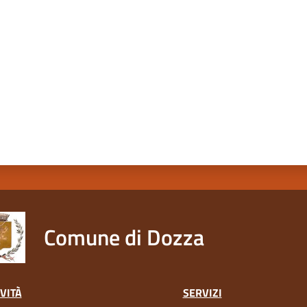
a da 1 a 5 stelle
Comune di Dozza
VITÀ
SERVIZI