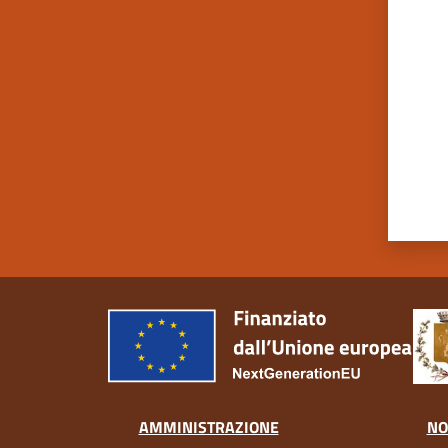
Valut
AMMINISTRAZIONE
NO