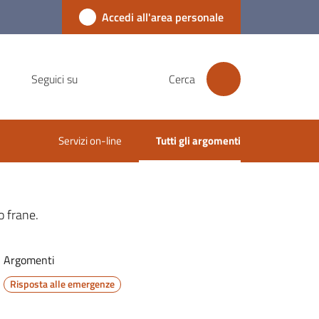
Accedi all'area personale
Seguici su
Cerca
Servizi on-line
Tutti gli argomenti
Menu selezionato
o frane.
Argomenti
Risposta alle emergenze