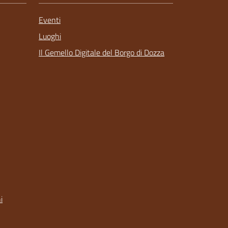
Eventi
Luoghi
Il Gemello Digitale del Borgo di Dozza
i