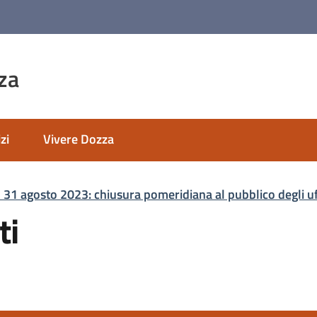
za
zi
Vivere Dozza
l 31 agosto 2023: chiusura pomeridiana al pubblico degli u
ti