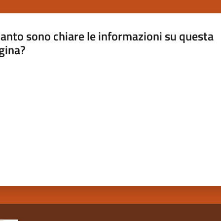
anto sono chiare le informazioni su questa
gina?
a da 1 a 5 stelle