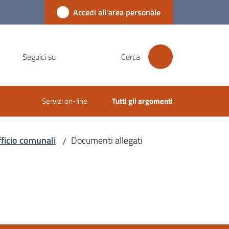
Accedi all'area personale
Seguici su
Cerca
Servizi on-line
Tutti gli argomenti
fficio comunali
Documenti allegati
/