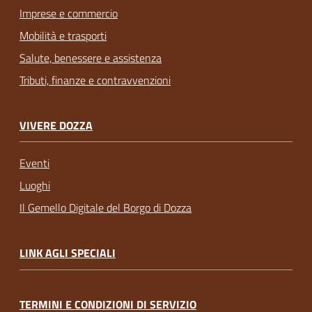
Imprese e commercio
Mobilità e trasporti
Salute, benessere e assistenza
Tributi, finanze e contravvenzioni
VIVERE DOZZA
Eventi
Luoghi
Il Gemello Digitale del Borgo di Dozza
LINK AGLI SPECIALI
TERMINI E CONDIZIONI DI SERVIZIO