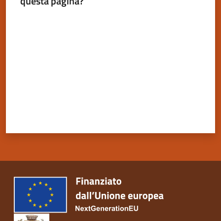
questa pagina?
Valuta da 1 a 5 stelle