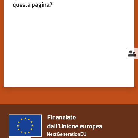
questa pagina?
Valuta da 1 a 5 stelle