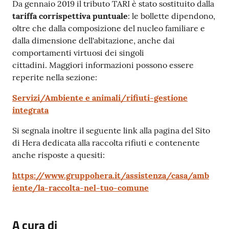
Contenuto
Da gennaio 2019 il tributo TARI è stato sostituito dalla
tariffa corrispettiva puntuale
: le bollette dipendono,
oltre che dalla composizione del nucleo familiare e
dalla dimensione dell'abitazione, anche dai
comportamenti virtuosi dei singoli
cittadini. Maggiori informazioni possono essere
reperite nella sezione:
Servizi/Ambiente e animali/rifiuti-gestione
integrata
Si segnala inoltre il seguente link alla pagina del Sito
di Hera dedicata alla raccolta rifiuti e contenente
anche risposte a quesiti:
https://www.gruppohera.it/assistenza/casa/amb
iente/la-raccolta-nel-tuo-comune
A cura di