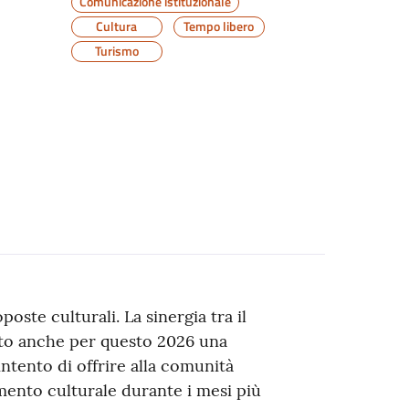
Comunicazione istituzionale
Cultura
Tempo libero
Turismo
poste culturali. La sinergia tra il
otto anche per questo 2026 una
intento di offrire alla comunità
imento culturale durante i mesi più