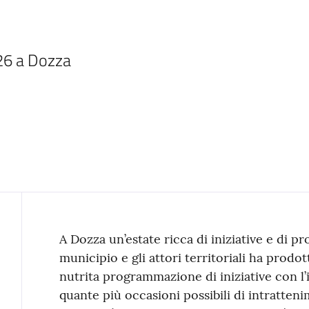
26 a Dozza 
Contenuto
A Dozza un’estate ricca di iniziative e di pro
municipio e gli attori territoriali ha prod
nutrita programmazione di iniziative con l’
quante più occasioni possibili di intratten