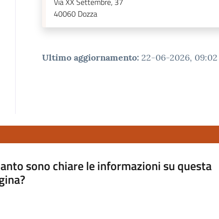
Via XX Settembre, 37
40060
Dozza
Ultimo aggiornamento
:
22-06-2026, 09:02
anto sono chiare le informazioni su questa
gina?
a da 1 a 5 stelle