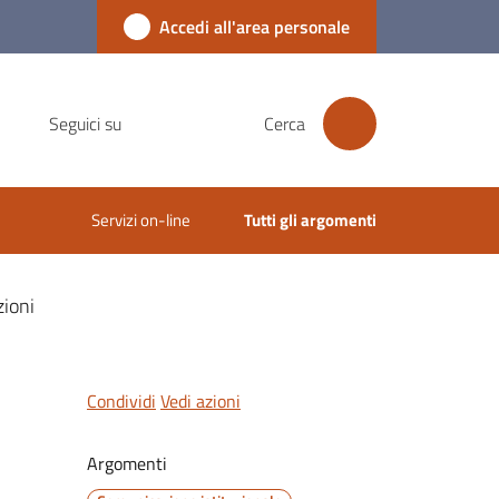
Accedi all'area personale
Seguici su
Cerca
Servizi on-line
Tutti gli argomenti
zioni
Condividi
Vedi azioni
Argomenti