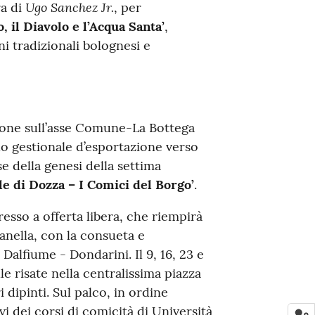
Ugo Sanchez Jr.
a di
, per
, il Diavolo e l’Acqua Santa’
,
i tradizionali bolognesi e
ione sull’asse Comune-La Bottega
 gestionale d’esportazione verso
se della genesi della settima
lle di Dozza – I Comici del Borgo’
.
esso a offerta libera, che riempirà
anella, con la consueta e
alfiume - Dondarini. Il 9, 16, 23 e
lle risate nella centralissima piazza
 dipinti. Sul palco, in ordine
evi dei corsi di comicità di Università