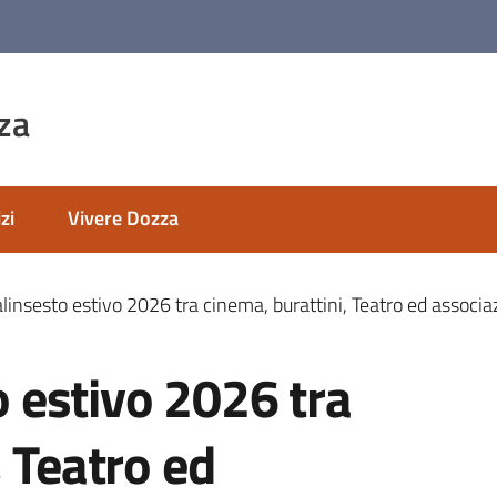
za
zi
Vivere Dozza
palinsesto estivo 2026 tra cinema, burattini, Teatro ed associa
to estivo 2026 tra
, Teatro ed