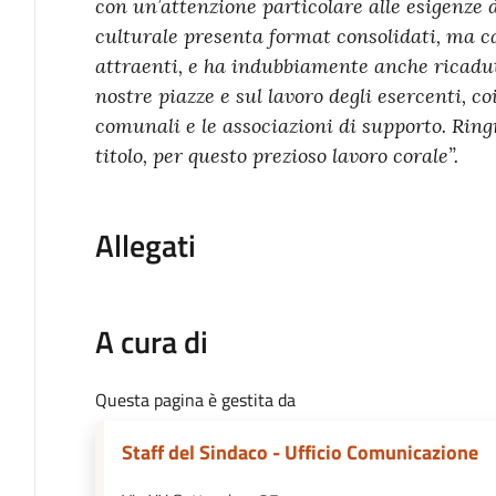
con un’attenzione particolare alle esigenze d
culturale presenta format consolidati, ma c
attraenti, e ha indubbiamente anche ricadute
nostre piazze e sul lavoro degli esercenti, c
comunali e le associazioni di supporto. Ring
titolo, per questo prezioso lavoro corale”.
Allegati
A cura di
Questa pagina è gestita da
Staff del Sindaco - Ufficio Comunicazione