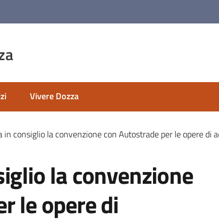
za
zi
Vivere Dozza
 in consiglio la convenzione con Autostrade per le opere di a
iglio la convenzione
r le opere di