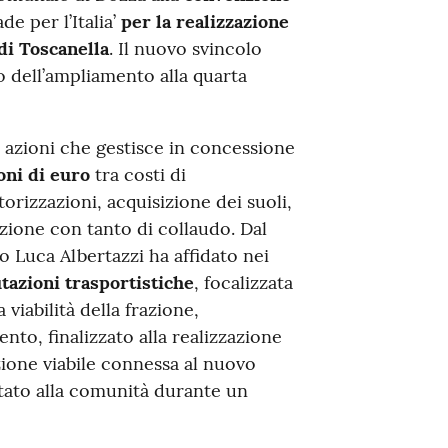
de per l’Italia’
per la realizzazione
di Toscanella
. Il nuovo svincolo
o dell’ampliamento alla quarta
r azioni che gestisce in concessione
oni di euro
tra costi di
torizzazioni, acquisizione dei suoli,
azione con tanto di collaudo. Dal
o Luca Albertazzi ha affidato nei
lutazioni trasportistiche
, focalizzata
a viabilità della frazione,
to, finalizzato alla realizzazione
ione viabile connessa al nuovo
ntato alla comunità durante un