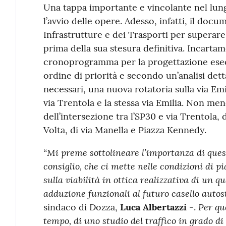
Una tappa importante e vincolante nel lun
l’avvio delle opere. Adesso, infatti, il docu
Infrastrutture e dei Trasporti per superare
prima della sua stesura definitiva. Incartam
cronoprogramma per la progettazione esecu
ordine di priorità e secondo un’analisi dett
necessari, una nuova rotatoria sulla via Em
via Trentola e la stessa via Emilia. Non men
dell’intersezione tra l’SP30 e via Trentola, d
Volta, di via Manella e Piazza Kennedy.
“Mi preme sottolineare l’importanza di questo
consiglio, che ci mette nelle condizioni di pi
sulla viabilità in ottica realizzativa di un q
adduzione funzionali al futuro casello autos
Per qu
sindaco di Dozza,
Luca Albertazzi
-.
tempo, di uno studio del traffico in grado di