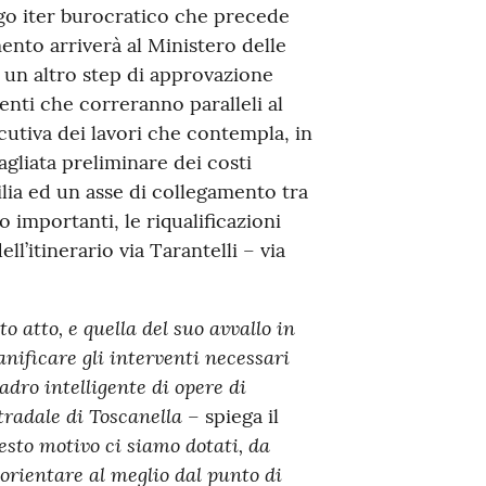
go iter burocratico che precede
mento arriverà al Ministero delle
 un altro step di approvazione
enti che correranno paralleli al
tiva dei lavori che contempla, in
agliata preliminare dei costi
ilia ed un asse di collegamento tra
o importanti, le riqualificazioni
ell’itinerario via Tarantelli – via
 atto, e quella del suo avvallo in
anificare gli interventi necessari
uadro intelligente di opere di
tradale di Toscanella
– spiega il
esto motivo ci siamo dotati, da
 orientare al meglio dal punto di