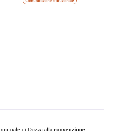
Comunicazione istituzionale
 comunale di Dozza alla
convenzione