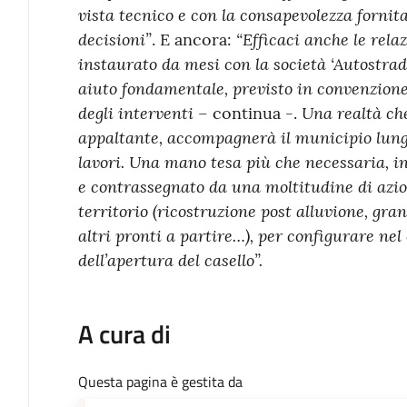
vista tecnico e con la consapevolezza fornita
decisioni”
“Efficaci anche le rela
. E ancora:
instaurato da mesi con la società ‘Autostrade 
aiuto fondamentale, previsto in convenzione,
degli
interventi
Una realtà ch
– continua -.
appaltante, accompagnerà il municipio lungo
lavori. Una mano tesa più che necessaria, i
e contrassegnato da una moltitudine di azio
territorio (ricostruzione post alluvione, gran
altri pronti a partire…), per configurare nel
dell’apertura del casello”.
A cura di
Questa pagina è gestita da