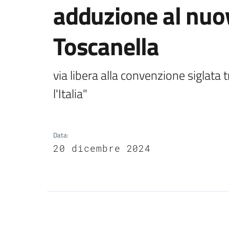
adduzione al nuov
Toscanella
via libera alla convenzione siglata 
l'Italia"
Data
:
20 dicembre 2024