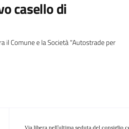
o casello di
tra il Comune e la Società "Autostrade per 
Via libera nell’ultima seduta del consiglio