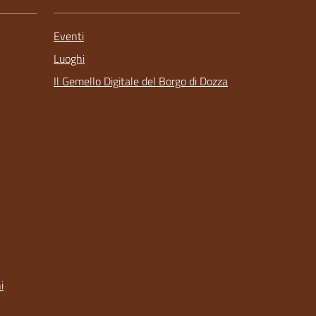
Eventi
Luoghi
Il Gemello Digitale del Borgo di Dozza
i