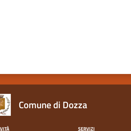
a da 1 a 5 stelle
Comune di Dozza
VITÀ
SERVIZI