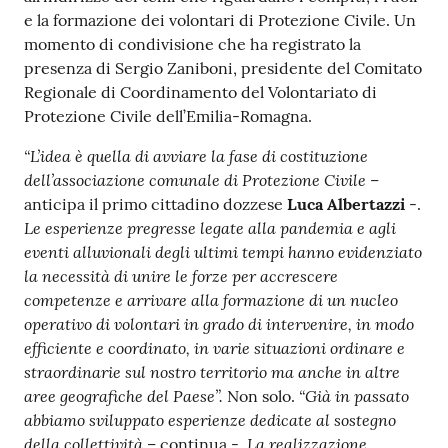
e la formazione dei volontari di Protezione Civile. Un
momento di condivisione che ha registrato la
presenza di Sergio Zaniboni, presidente del Comitato
Regionale di Coordinamento del Volontariato di
Protezione Civile dell’Emilia-Romagna.
“L’idea è quella di avviare la fase di costituzione
dell’associazione comunale di Protezione Civile
–
anticipa il primo cittadino dozzese
Luca
Albertazzi
-.
Le esperienze pregresse legate alla pandemia e agli
eventi alluvionali degli ultimi tempi hanno evidenziato
la necessità di unire le forze per accrescere
competenze e arrivare alla formazione di un nucleo
operativo di volontari in grado di intervenire, in modo
efficiente e coordinato, in varie situazioni ordinare e
straordinarie sul nostro territorio ma anche in altre
aree geografiche del Paese”.
“Già in passato
Non solo.
abbiamo sviluppato esperienze dedicate al sostegno
della collettività
La realizzazione
– continua -.