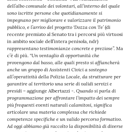
dell’albo comunale dei volontari, all’interno del quale
sono iscritte persone che quotidianamente si
impegnano per migliorare e valorizzare il patrimonio
pubblico, e l’arrivo del progetto ‘Dozza con Te’
(di
recente premiato al Senato tra i percorsi più virtuosi
in ambito sociale dell’intera penisola, ndr)
rappresentano testimonianze concrete e preziose”.
Ma
“Un ventaglio di opportunità che
c’è di più.
provengono dal basso, alle quali presto si affiancherà
anche un gruppo di Assistenti Civici a sostegno
all’operatività della Polizia Locale, da strutturare per
garantire al territorio una serie di validi servizi e
presidi
Quando si parla di
– aggiunge Albertazzi -.
programmazione per affrontare l’impatto dei sempre
più frequenti eventi naturali calamitosi, significa
articolare una materia complessa che richiede
competenze specifiche e un valido percorso formativo.
Ad oggi abbiamo già raccolto la disponibilità di diverse