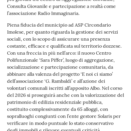
Consulta Giovanile e partecipazione a realtà come
l’associazione Radio Immaginaria.
Piena fiducia del municipio ad ASP Circondario
Imolese, per quanto riguarda la gestione dei servizi
sociali, con lo scopo di assicurare una presenza
costante, efficace e qualificata sul territorio dozzese.
Con una freccia in più nell’arco: il nuovo Centro
Polifunzionale ‘Sara Piffer’, luogo di aggregazione,
socializzazione e partecipazione comunitaria, da
abbinare alla valenza del progetto ‘E noi ci siamo’
dell’associazione ‘G. Rambaldi’ e all’azione dei
volontari comunali iscritti all’apposito Albo. Nel corso
del 2026 si proseguirà anche con la valorizzazione del
patrimonio di edilizia residenziale pubblica,
costituito complessivamente da 65 alloggi, con
sopralluoghi congiunti con l’ente gestore Solaris per
verificare in modo puntuale lo stato conservativo
degli immobili e rilevare eventuali criticità.