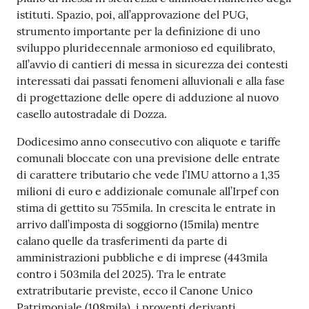
istituti. Spazio, poi, all’approvazione del PUG,
strumento importante per la definizione di uno
sviluppo pluridecennale armonioso ed equilibrato,
all’avvio di cantieri di messa in sicurezza dei contesti
interessati dai passati fenomeni alluvionali e alla fase
di progettazione delle opere di adduzione al nuovo
casello autostradale di Dozza.
Dodicesimo anno consecutivo con aliquote e tariffe
comunali bloccate con una previsione delle entrate
di carattere tributario che vede l’IMU attorno a 1,35
milioni di euro e addizionale comunale all’Irpef con
stima di gettito su 755mila. In crescita le entrate in
arrivo dall’imposta di soggiorno (15mila) mentre
calano quelle da trasferimenti da parte di
amministrazioni pubbliche e di imprese (443mila
contro i 503mila del 2025). Tra le entrate
extratributarie previste, ecco il Canone Unico
Patrimoniale (108mila), i proventi derivanti