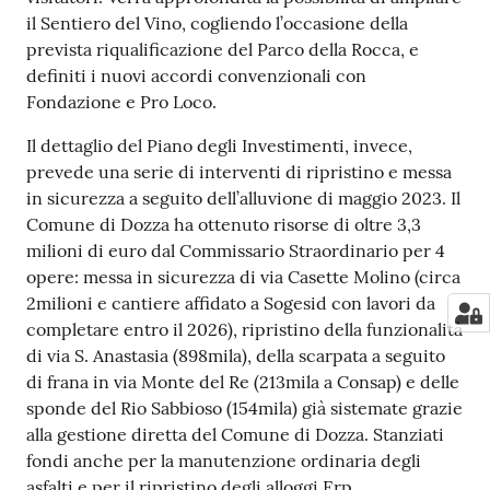
il Sentiero del Vino, cogliendo l’occasione della
prevista riqualificazione del Parco della Rocca, e
definiti i nuovi accordi convenzionali con
Fondazione e Pro Loco.
Il dettaglio del Piano degli Investimenti, invece,
prevede una serie di interventi di ripristino e messa
in sicurezza a seguito dell’alluvione di maggio 2023. Il
Comune di Dozza ha ottenuto risorse di oltre 3,3
milioni di euro dal Commissario Straordinario per 4
opere: messa in sicurezza di via Casette Molino (circa
2milioni e cantiere affidato a Sogesid con lavori da
completare entro il 2026), ripristino della funzionalità
di via S. Anastasia (898mila), della scarpata a seguito
di frana in via Monte del Re (213mila a Consap) e delle
sponde del Rio Sabbioso (154mila) già sistemate grazie
alla gestione diretta del Comune di Dozza. Stanziati
fondi anche per la manutenzione ordinaria degli
asfalti e per il ripristino degli alloggi Erp.