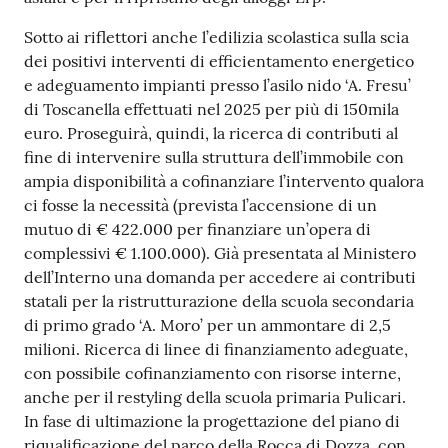
Sotto ai riflettori anche l’edilizia scolastica sulla scia
dei positivi interventi di efficientamento energetico
e adeguamento impianti presso l’asilo nido ‘A. Fresu’
di Toscanella effettuati nel 2025 per più di 150mila
euro. Proseguirà, quindi, la ricerca di contributi al
fine di intervenire sulla struttura dell’immobile con
ampia disponibilità a cofinanziare l’intervento qualora
ci fosse la necessità (prevista l’accensione di un
mutuo di € 422.000 per finanziare un’opera di
complessivi € 1.100.000). Già presentata al Ministero
dell’Interno una domanda per accedere ai contributi
statali per la ristrutturazione della scuola secondaria
di primo grado ‘A. Moro’ per un ammontare di 2,5
milioni. Ricerca di linee di finanziamento adeguate,
con possibile cofinanziamento con risorse interne,
anche per il restyling della scuola primaria Pulicari.
In fase di ultimazione la progettazione del piano di
riqualificazione del parco della Rocca di Dozza, con