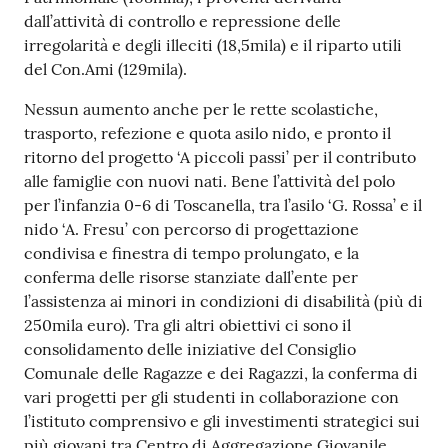
dall’attività di controllo e repressione delle
irregolarità e degli illeciti (18,5mila) e il riparto utili
del Con.Ami (129mila).
Nessun aumento anche per le rette scolastiche,
trasporto, refezione e quota asilo nido, e pronto il
ritorno del progetto ‘A piccoli passi’ per il contributo
alle famiglie con nuovi nati. Bene l’attività del polo
per l’infanzia 0-6 di Toscanella, tra l’asilo ‘G. Rossa’ e il
nido ‘A. Fresu’ con percorso di progettazione
condivisa e finestra di tempo prolungato, e la
conferma delle risorse stanziate dall’ente per
l’assistenza ai minori in condizioni di disabilità (più di
250mila euro). Tra gli altri obiettivi ci sono il
consolidamento delle iniziative del Consiglio
Comunale delle Ragazze e dei Ragazzi, la conferma di
vari progetti per gli studenti in collaborazione con
l’istituto comprensivo e gli investimenti strategici sui
più giovani tra Centro di Aggregazione Giovanile,