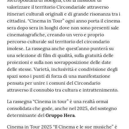
Metropolitana di Bologna, con la missione di
valorizzare il territorio Circondariale attraverso
itinerari culturali originali e di grande risonanza tra i
cittadini. “Cinema in Tour” ogni anno porta il cinema
sera dopo sera in luoghi dove non sono presenti sale
cinematografiche, creando un vero e proprio
percorso culturale sul territorio del circondario
imolese. La rassegna anche quest’anno punterà su
una selezione di film di qualità, sulla gratuità delle
proiezioni e sulla non sovrapposizione delle date
delle stesse. Varietà, inclusività e condivisione degli
spazi sono i punti di forza di una manifestazione
pensata per unire i comuni del Circondario
attraverso il connubio tra cultura e intrattenimento.
La rassegna “Cinema in tour” è una realtà ormai
consolidata che gode, anche nel 2025, del sostegno
determinante del
Gruppo Hera
.
Cinema in Tour 2025 “Il Cinema e le sue musiche” è