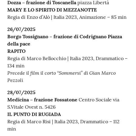
Dozza – frazione di Toscanella
piazza Libertà
MARY E LO SPIRITO DI MEZZANOTTE
Regia di Enzo d’Alò | Italia 2023, Animazione – 85 min
26/07/2025
Borgo Tossignano – frazione di Codrignano Piazza
della pace
RAPITO
Regia di Marco Bellocchio | Italia 2023, Drammatico –
134 min
Precede il film il corto “Sommersi” di Gian Marco
Pezzoli
28/07/2025
Medicina – frazione Fossatone
Centro Sociale via
S.Vitale Ovest n. 5426
IL PUNTO DI RUGIADA
Regia di Marco Risi | Italia 2023, Drammatico – 112
min