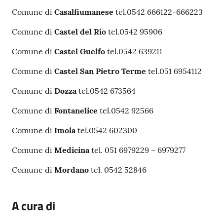
Comune di
Casalfiumanese
tel.0542 666122-666223
Comune di
Castel del Rio
tel.0542 95906
Comune di
Castel Guelfo
tel.0542 639211
Comune di
Castel San Pietro Terme
tel.051 6954112
Comune di
Dozza
tel.0542 673564
Comune di
Fontanelice
tel.0542 92566
Comune di
Imola
tel.0542 602300
Comune di
Medicina
tel. 051 6979229 – 6979277
Comune di
Mordano
tel. 0542 52846
A cura di