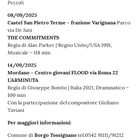
Pezzoli
08/09/2025
Castel San Pietro Terme – frazione Varignana
Parco
via De Jani
THE COMMITMENTS
Regia di Alan Parker | Regno Unito/USA 1991,
Musicale – 118 min
14/09/2025
Mordano – Centro giovani FLOOD via Roma 22
L’ARMINUTA
Regia di Giuseppe Bonito | Italia 2021, Drammatico –
100 min
Con la partecipazione del compositore Giuliano
Taviani
Per maggiori informazioni:
Comune di
Borgo Tossignano
tel.0542 91111/91212