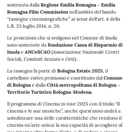
sostenuta dalla
Regione Emilia Romagna – Emilia
Romagna Film Commission
nell’ambito del bando
“rassegne cinematografiche” ai sensi dell'art. 4 della
L.R. 23 luglio 2014, n. 20.
Le proiezioni che si svolgono nel Comune di Imola
sono sostenute da
Fondazione Cassa di Risparmio di
Imola
e
ANCeSCAO
(Associazione Nazionale Centri
Sociali, Comitati Anziani e Orti).
La rassegna fa parte di
Bologna Estate 2025
, il
cartellone estivo promosso e coordinato dal
Comune
di Bologna
e dalla
Città metropolitana di Bologna –
Territorio Turistico Bologna-Modena
.
Il programma di Cinema in tour 2025 con il titolo “Il
cinema e le sue musiche”, anche quest’anno andrà a
sottolineare una delle caratteristiche che rendono il
cinema un’arte unica: la sua capacità di accogliere al