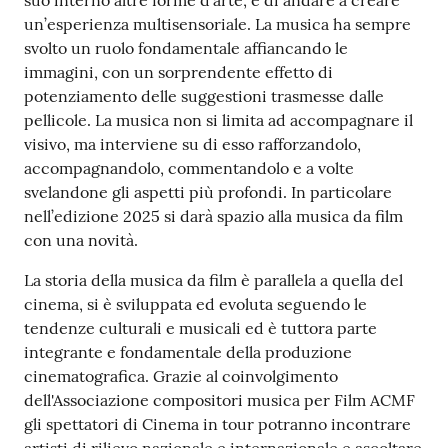
suo interno altre forme d’arte, e di andare a creare
un’esperienza multisensoriale. La musica ha sempre
svolto un ruolo fondamentale affiancando le
immagini, con un sorprendente effetto di
potenziamento delle suggestioni trasmesse dalle
pellicole. La musica non si limita ad accompagnare il
visivo, ma interviene su di esso rafforzandolo,
accompagnandolo, commentandolo e a volte
svelandone gli aspetti più profondi. In particolare
nell’edizione 2025 si darà spazio alla musica da film
con una novità.
La storia della musica da film è parallela a quella del
cinema, si è sviluppata ed evoluta seguendo le
tendenze culturali e musicali ed è tuttora parte
integrante e fondamentale della produzione
cinematografica. Grazie al coinvolgimento
dell'Associazione compositori musica per Film ACMF
gli spettatori di Cinema in tour potranno incontrare