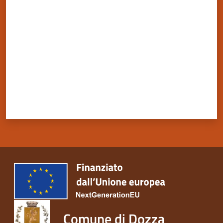
Valuta da 1 a 5 stelle
Comune di Dozza