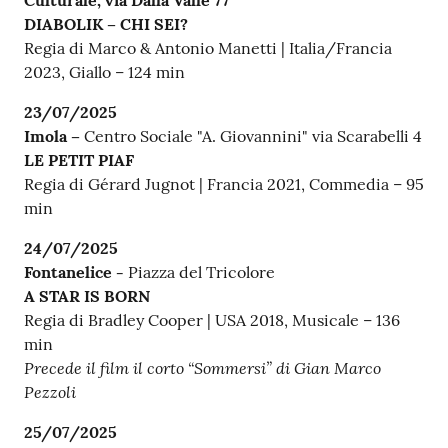
Culturale, via Dalla Valle 77
DIABOLIK – CHI SEI?
Regia di Marco & Antonio Manetti | Italia/Francia
2023, Giallo – 124 min
23/07/2025
Imola –
Centro Sociale "A. Giovannini" via Scarabelli 4
LE PETIT PIAF
Regia di Gérard Jugnot | Francia 2021, Commedia – 95
min
24/07/2025
Fontanelice -
Piazza del Tricolore
A STAR IS BORN
Regia di Bradley Cooper | USA 2018, Musicale – 136
min
Precede il film il corto “Sommersi” di Gian Marco
Pezzoli
25/07/2025