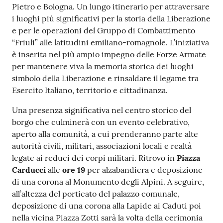
Pietro e Bologna. Un lungo itinerario per attraversare
i luoghi più significativi per la storia della Liberazione
e per le operazioni del Gruppo di Combattimento
“Friuli” alle latitudini emiliano-romagnole. L’iniziativa
è inserita nel più ampio impegno delle Forze Armate
per mantenere viva la memoria storica dei luoghi
simbolo della Liberazione e rinsaldare il legame tra
Esercito Italiano, territorio e cittadinanza.
Una presenza significativa nel centro storico del
borgo che culminerà con un evento celebrativo,
aperto alla comunità, a cui prenderanno parte alte
autorità civili, militari, associazioni locali e realtà
legate ai reduci dei corpi militari. Ritrovo in
Piazza
Carducci
alle
ore 19
per alzabandiera e deposizione
di una corona al Monumento degli Alpini. A seguire,
all’altezza del porticato del palazzo comunale,
deposizione di una corona alla Lapide ai Caduti poi
nella vicina Piazza Zotti sarà la volta della cerimonia