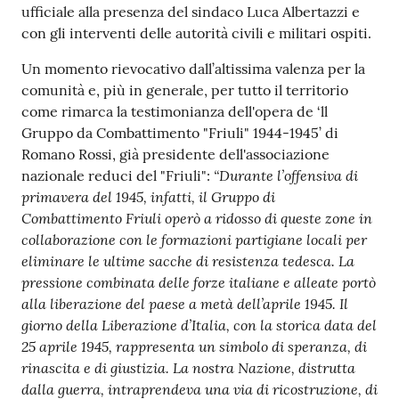
ufficiale alla presenza del sindaco Luca Albertazzi e
con gli interventi delle autorità civili e militari ospiti.
Un momento rievocativo dall’altissima valenza per la
comunità e, più in generale, per tutto il territorio
come rimarca la testimonianza dell'opera de ‘ll
Gruppo da Combattimento "Friuli" 1944-1945’ di
Romano Rossi, già presidente dell'associazione
“Durante l’offensiva di
nazionale reduci del "Friuli":
primavera del 1945, infatti, il Gruppo di
Combattimento Friuli operò a ridosso di queste zone in
collaborazione con le formazioni partigiane locali per
eliminare le ultime sacche di resistenza tedesca. La
pressione combinata delle forze italiane e alleate portò
alla liberazione del paese a metà dell’aprile 1945. Il
giorno della Liberazione d’Italia, con la storica data del
25 aprile 1945, rappresenta un simbolo di speranza, di
rinascita e di giustizia. La nostra Nazione, distrutta
dalla guerra, intraprendeva una via di ricostruzione, di