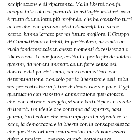
pacificazione e di ripartenza. Ma la libertà non fu
conquistata solo sul piano delle battaglie militari: essa
è frutto di una lotta più profonda, che ha coinvolto tutti
coloro che, con grande spirito di sacrificio e amor
patrio, hanno lottato per un futuro migliore. Il
Gruppo
di Combattimento Friuli, in particolare, ha avuto un
ruolo fondamentale in questi momenti di resistenza e
liberazione. Le sue forze, costituite per lo più da soldati
giovani, da uomini animati da un forte senso del
dovere e del patriottismo, hanno combattuto con
determinazione, non solo per la liberazione dell'Italia,
ma per costruire un futuro di democrazia e pace. Oggi
guardiamo con rispetto e ammirazione quei giovani
che, con estremo coraggio, si sono battuti per un ideale
di libertà. Un ideale che continua ad ispirare, ogni
giorno, tutti coloro che sono impegnati a difendere la
pace, la democrazia e la libertà con la consapevolezza
che questi valori non sono scontati ma devono essere
difesi e tutelati. Doveroso, quindi, sottolineare