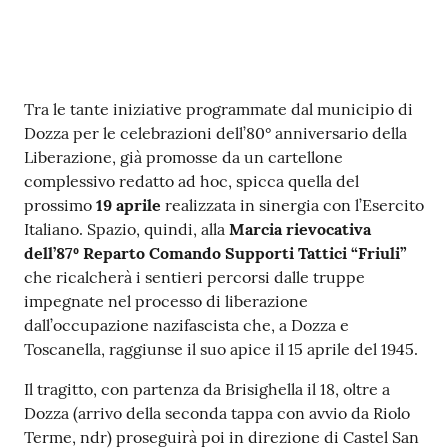
Contenuto
Tra le tante iniziative programmate dal municipio di
Dozza per le celebrazioni dell’80° anniversario della
Liberazione, già promosse da un cartellone
complessivo redatto ad hoc, spicca quella del
prossimo
19 aprile
realizzata in sinergia con l’Esercito
Italiano. Spazio, quindi, alla
Marcia rievocativa
dell’87º Reparto Comando Supporti Tattici “Friuli”
che ricalcherà i sentieri percorsi dalle truppe
impegnate nel processo di liberazione
dall’occupazione nazifascista che, a Dozza e
Toscanella, raggiunse il suo apice il 15 aprile del 1945.
Il tragitto, con partenza da Brisighella il 18, oltre a
Dozza (arrivo della seconda tappa con avvio da Riolo
Terme, ndr) proseguirà poi in direzione di Castel San