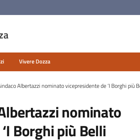
za
zi
Vivere Dozza
sindaco Albertazzi nominato vicepresidente de ‘I Borghi più Bell
 Albertazzi nominato
‘I Borghi più Belli