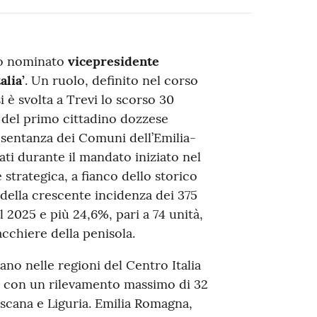
to nominato
vicepresidente
alia’
. Un ruolo, definito nel corso
i è svolta a Trevi lo scorso 30
e del primo cittadino dozzese
resentanza dei Comuni dell’Emilia-
ati durante il mandato iniziato nel
strategica, a fianco dello storico
 della crescente incidenza dei 375
 al 2025 e più 24,6%, pari a 74 unità,
acchiere della penisola.
o nelle regioni del Centro Italia
ne con un rilevamento massimo di 32
oscana e Liguria. Emilia Romagna,