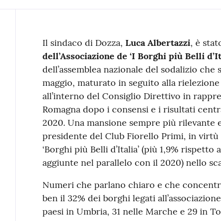
Contenuto
Il sindaco di Dozza,
Luca Albertazzi
, è sta
dell’Associazione de ‘I Borghi più Belli d’It
dell’assemblea nazionale del sodalizio che s
maggio, maturato in seguito alla rielezion
all’interno del Consiglio Direttivo in rapp
Romagna dopo i consensi e i risultati centr
2020. Una mansione sempre più rilevante e 
presidente del Club Fiorello Primi, in virtù
‘Borghi più Belli d’Italia’ (più 1,9% rispetto
aggiunte nel parallelo con il 2020) nello sc
Numeri che parlano chiaro e che concentran
ben il 32% dei borghi legati all’associazio
paesi in Umbria, 31 nelle Marche e 29 in T