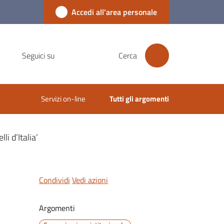
Accedi all'area personale
Seguici su
Cerca
Servizi on-line
Tutti gli argomenti
i d’Italia’
Condividi
Vedi azioni
Argomenti