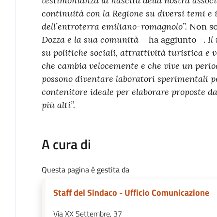
continuità con la Regione su diversi temi e is
dell’entroterra emiliano-romagnolo”.
Non so
Dozza e la sua comunità
Il
– ha aggiunto -.
su politiche sociali, attrattività turistica e
che cambia velocemente e che vive un periodo
possono diventare laboratori sperimentali pe
contenitore ideale per elaborare proposte da 
più alti”.
A cura di
Questa pagina è gestita da
Staff del Sindaco - Ufficio Comunicazione
Via XX Settembre, 37