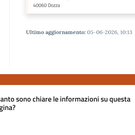
40060
Dozza
Ultimo aggiornamento
:
05-06-2026, 10:13
anto sono chiare le informazioni su questa
gina?
a da 1 a 5 stelle