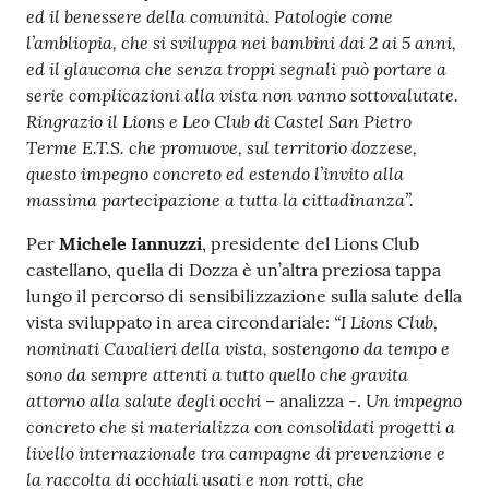
ed il benessere della comunità. Patologie come
l’ambliopia, che si sviluppa nei bambini dai 2 ai 5 anni,
ed il glaucoma che senza troppi segnali può portare a
serie complicazioni alla vista non vanno sottovalutate.
Ringrazio il Lions e Leo Club di Castel San Pietro
Terme E.T.S. che promuove, sul territorio dozzese,
questo impegno concreto ed estendo l’invito alla
massima partecipazione a tutta la cittadinanza”.
Per
Michele Iannuzzi
, presidente del Lions Club
castellano, quella di Dozza è un’altra preziosa tappa
lungo il percorso di sensibilizzazione sulla salute della
“I Lions Club,
vista sviluppato in area circondariale:
nominati Cavalieri della vista, sostengono da tempo e
sono da sempre attenti a tutto quello che gravita
attorno alla salute degli occhi
Un impegno
– analizza -.
concreto che si materializza con consolidati progetti a
livello internazionale tra campagne di prevenzione e
la raccolta di occhiali usati e non rotti, che