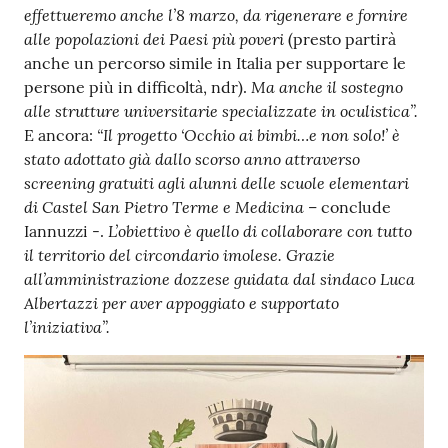
effettueremo anche l’8 marzo, da rigenerare e fornire
alle popolazioni dei Paesi più poveri
(presto partirà
anche un percorso simile in Italia per supportare le
Ma anche il sostegno
persone più in difficoltà, ndr).
alle strutture universitarie specializzate in oculistica”.
“Il progetto ‘Occhio ai bimbi…e non solo!’ è
E ancora:
stato adottato già dallo scorso anno attraverso
screening gratuiti agli alunni delle scuole elementari
di Castel San Pietro Terme e Medicina
– conclude
L’obiettivo è quello di collaborare con tutto
Iannuzzi -.
il territorio del circondario imolese. Grazie
all’amministrazione dozzese guidata dal sindaco Luca
Albertazzi per aver appoggiato e supportato
l’iniziativa”.