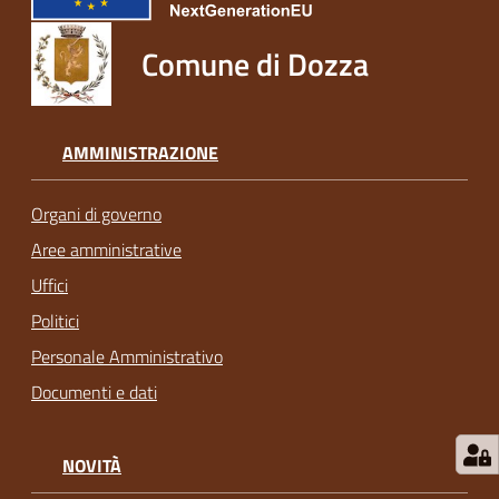
Comune di Dozza
AMMINISTRAZIONE
Organi di governo
Aree amministrative
Uffici
Politici
Personale Amministrativo
Documenti e dati
NOVITÀ