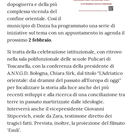
dopoguerra e della più
complessa vicenda del
confine orientale. Così il
municipio di Dozza ha programmato una serie di
iniziative sul tema con un appuntamento in agenda il
prossimo
2 febbraio
.
Si tratta della celebrazione istituzionale, con ritrovo
nella sala polifunzionale delle scuole Pulicari di
Toscanella, con la conferenza della presidente di
A.N.V.G.D. Bologna, Chiara Sirk, dal titolo “L'Adriatico
orientale: dai drammi del passato all'Europa di oggi"
per focalizzare la storia alla luce anche dei più
recenti sviluppi e alla ricerca di una conciliazione tra
terre in passato martirizzate dalle ideologie.
Interverrà anche il vicepresidente Giovanni
Stipcevich, esule da Zara, testimone diretto dei
tragici fatti. Prevista, inoltre, la proiezione del filmato
‘Esuli’.