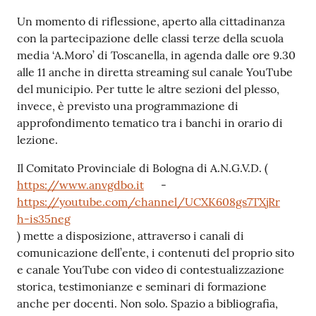
Un momento di riflessione, aperto alla cittadinanza
con la partecipazione delle classi terze della scuola
media ‘A.Moro’ di Toscanella, in agenda dalle ore 9.30
alle 11 anche in diretta streaming sul canale YouTube
del municipio. Per tutte le altre sezioni del plesso,
invece, è previsto una programmazione di
approfondimento tematico tra i banchi in orario di
lezione.
Il Comitato Provinciale di Bologna di A.N.G.V.D. (
https://www.anvgdbo.it
-
https://youtube.com/channel/UCXK608gs7TXjRr
h-is35neg
) mette a disposizione, attraverso i canali di
comunicazione dell’ente, i contenuti del proprio sito
e canale YouTube con video di contestualizzazione
storica, testimonianze e seminari di formazione
anche per docenti. Non solo. Spazio a bibliografia,