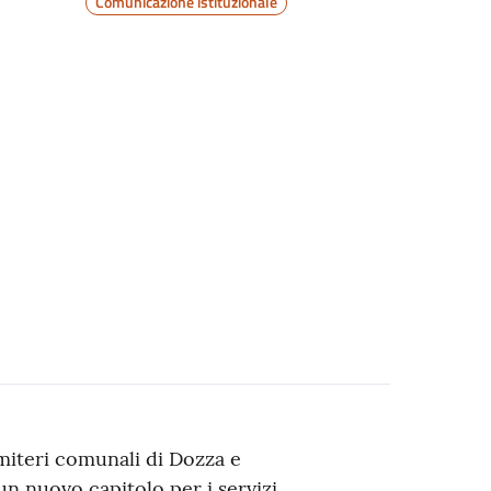
Comunicazione istituzionale
imiteri comunali di Dozza e
un nuovo capitolo per i servizi