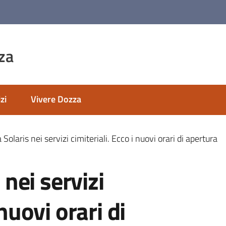
za
zi
Vivere Dozza
ra Solaris nei servizi cimiteriali. Ecco i nuovi orari di apertura
 nei servizi
 nuovi orari di