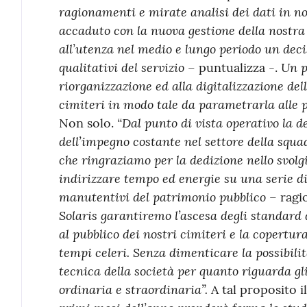
ragionamenti e mirate analisi dei dati in no
accaduto con la nuova gestione della nostra
all’utenza nel medio e lungo periodo un deci
qualitativi del servizio
Un p
– puntualizza -.
riorganizzazione ed alla digitalizzazione del
cimiteri in modo tale da parametrarla alle 
“Dal punto di vista operativo la d
Non solo.
dell’impegno costante nel settore della squ
che ringraziamo per la dedizione nello svol
indirizzare tempo ed energie su una serie di 
manutentivi del patrimonio pubblico
– ragio
Solaris garantiremo l’ascesa degli standard q
al pubblico dei nostri cimiteri e la copertura
tempi celeri. Senza dimenticare la possibilit
tecnica della società per quanto riguarda g
ordinaria e straordinaria”.
A tal proposito i