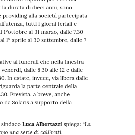
 la durata di dieci anni, sono
e providing alla società partecipata
l’utenza, tutti i giorni feriali e
l 1°ottobre al 31 marzo, dalle 7.30
al 1° aprile al 30 settembre, dalle 7
tive ai funerali che nella finestra
venerdì, dalle 8.30 alle 12 e dalle
30. In estate, invece, via libera dalle
 riguarda la parte centrale della
.30. Prevista, a breve, anche
to da Solaris a supporto della
“La
il sindaco
Luca Albertazzi
spiega:
opo una serie di calibrati