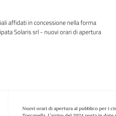
iali affidati in concessione nella forma 
pata Solaris srl - nuovi orari di apertura 
Contenuto
Nuovi orari di apertura al pubblico per i c
Toscanella. L’arrivo del 2024 porta in dote 