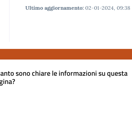
Ultimo aggiornamento
:
02-01-2024, 09:38
anto sono chiare le informazioni su questa
gina?
a da 1 a 5 stelle