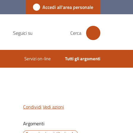
Accedi all'area personale
Seguici su
Cerca
Servizi on-line
Tutti gli argomenti
Condividi
Vedi azioni
Argomenti