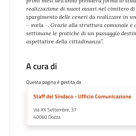
primi mesi dell’anno prenderà forma lo studi
realizzazione di nuovi ossari nel cimitero d
spargimento delle ceneri da realizzare in un
Grazie alla struttura comunale e a
– svela -.
settimane le pratiche di un passaggio desti
aspettative della cittadinanza”.
A cura di
Questa pagina è gestita da
Staff del Sindaco - Ufficio Comunicazione
Via XX Settembre, 37
40060
Dozza