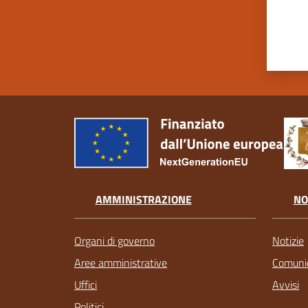
AMMINISTRAZIONE
NO
Organi di governo
Notizie
Aree amministrative
Comunic
Uffici
Avvisi
Politici