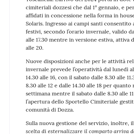
cimiteriali dozzesi che dal 1° gennaio, e per
affidati in concessione nella forma in hous
Solaris. Ingresso ai campi santi consentito al
festivi, secondo l’orario invernale, valido da
alle 17.30 mentre in versione estiva, attiva d
alle 20.
Nuove disposizioni anche per le attività rela
invernale prevede l’operatività dal lunedì al 
14.30 alle 16, con il sabato dalle 8.30 alle 11.
8.30 alle 12 e dalle 14.30 alle 18 per quanto
settimana mentre il sabato dalle 8.30 alle 11
l’apertura dello Sportello Cimiteriale gesti
comunità di Dozza.
Sulla nuova gestione del servizio, inoltre, 
scelta di esternalizzare il comparto arriva d