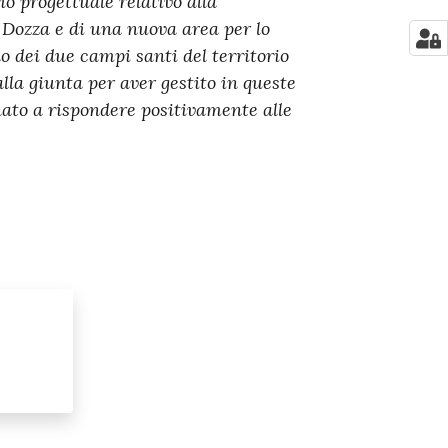
o progettuale relativo alla
i Dozza e di una nuova area per lo
o dei due campi santi del territorio
lla giunta per aver gestito in queste
nato a rispondere positivamente alle