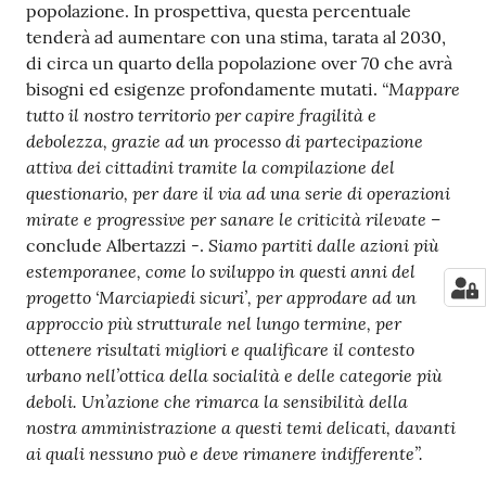
popolazione. In prospettiva, questa percentuale
tenderà ad aumentare con una stima, tarata al 2030,
di circa un quarto della popolazione over 70 che avrà
“Mappare
bisogni ed esigenze profondamente mutati.
tutto il nostro territorio per capire fragilità e
debolezza, grazie ad un processo di partecipazione
attiva dei cittadini tramite la compilazione del
questionario, per dare il via ad una serie di operazioni
mirate e progressive per sanare le criticità rilevate
–
Siamo partiti dalle azioni più
conclude Albertazzi -.
estemporanee, come lo sviluppo in questi anni del
progetto ‘Marciapiedi sicuri’, per approdare ad un
approccio più strutturale nel lungo termine, per
ottenere risultati migliori e qualificare il contesto
urbano nell’ottica della socialità e delle categorie più
deboli. Un’azione che rimarca la sensibilità della
nostra amministrazione a questi temi delicati, davanti
ai quali nessuno può e deve rimanere indifferente”.