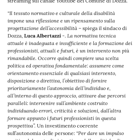
streaming sul canale Youtube del Comune di Dozza.
“Il tessuto normativo e culturale della disabilità
impone una riflessione e un ripensamento sulla
progettazione dell’accessibilità
– spiega il sindaco di
La normativa tecnica
Dozza,
Luca Albertazzi
-.
attuale è inadeguata e insufficiente e la formazione dei
professionisti, attuali e futuri, è un intervento non più
rimandabile. Occorre quindi compiere una scelta
politica ed operativa fondamentale: assumere come
orientamento essenziale di qualsiasi intervento,
disposizione o direttiva, l’obiettivo di fornire
prioritariamente l’autonomia dell’individuo e,
all’interno di questo approccio, attivare due percorsi
paralleli: intervenire sull’ambiente costruito
individuando errori, criticità e soluzioni, dall’altra
formare appunto i futuri professionisti in questa
prospettiva”.
Un investimento coerente
“Per dare un impulso
sull’autonomia delle persone: