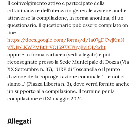
Il coinvolgimento attivo e partecipato della
cittadinanza e dell'utenza in generale avviene anche
attraverso la compilazione, in forma anonima, di un
questionario. Il questionario può essere compilato on
line
https://docs.google.com/forms/d/1a07gDCwjKmN
y7DIjpLKWPMBt3rVO1697JCYuyjBv1QI/edit
oppure in forma cartacea (vedi allegato) e poi
riconsegnato presso la Sede Municipale di Dozza (Via
XX Settembre n. 37), l'URP di Toscanella o il punto
d'azione della coprogettazione comunale "... e noi ci
siamo..." (Piazza Libertà n. 3), dove verrà fornito anche
un supporto alla compilazione. Il termine per la
compilazione è il 31 maggio 2024.
Allegati