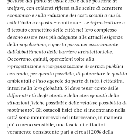
positivo dal punto di vista etico e delle politiche di
welfare, con evidenti riflessi sulle scelte di carattere
economico e sulla riduzione dei costi sociali a cui la
collettività è esposta
Le infrastrutture e
– continua -.
il tessuto connettivo delle città nel loro complesso
devono essere rese più adeguate alle attuali esigenze
della popolazione, e questo passa necessariamente
dall’abbattimento delle barriere architettoniche.
Occorrono, quindi, operazioni volte alla
riprogettazione e riorganizzazione di servizi pubblici
cercando, per quanto possibile, di potenziare le qualità
ambientali e l'uso agevole da parte di tutti i cittadini,
intesi nella loro globalità. Si deve tener conto delle
differenti età degli utenti e della eterogeneità delle
situazioni fisiche possibili e delle relative possibilità di
movimento”.
Gli ostacoli fisici che si incontrano nella
città sono innumerevoli ed interessano, in maniera
più o meno sensibile, una fascia di cittadini
veramente consistente pari a circa il 20% della