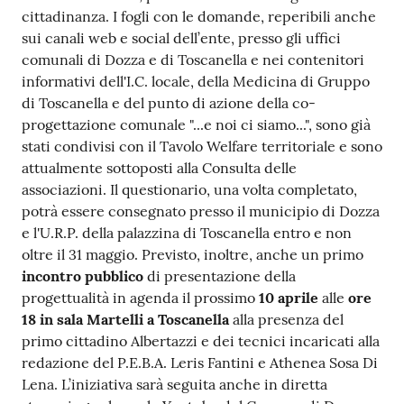
cittadinanza. I fogli con le domande, reperibili anche
sui canali web e social dell’ente, presso gli uffici
comunali di Dozza e di Toscanella e nei contenitori
informativi dell'I.C. locale, della Medicina di Gruppo
di Toscanella e del punto di azione della co-
progettazione comunale "...e noi ci siamo...", sono già
stati condivisi con il Tavolo Welfare territoriale e sono
attualmente sottoposti alla Consulta delle
associazioni. Il questionario, una volta completato,
potrà essere consegnato presso il municipio di Dozza
e l'U.R.P. della palazzina di Toscanella entro e non
oltre il 31 maggio. Previsto, inoltre, anche un primo
incontro pubblico
di presentazione della
progettualità in agenda il prossimo
10 aprile
alle
ore
18 in sala Martelli a Toscanella
alla presenza del
primo cittadino Albertazzi e dei tecnici incaricati alla
redazione del P.E.B.A. Leris Fantini e Athenea Sosa Di
Lena. L’iniziativa sarà seguita anche in diretta