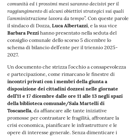
comunità ed i prossimi mesi saranno decisivi per il
raggiungimento di alcuni obiettivi strategici sui quali
l’amministrazione lavora da tempo”.
Con queste parole
il sindaco di Dozza,
Luca Albertazzi
, e la sua vice
Barbara Pezzi
hanno presentato nella seduta del
consiglio comunale dello scorso 5 dicembre lo
schema di bilancio dell’ente per il triennio 2025-
2027.
Un documento che strizza l’occhio a consapevolezza
e partecipazione, come rimarcano le finestre di
incontri privati con i membri della giunta a
disposizione dei cittadini dozzesi nelle giornate
dell’11 e 17 dicembre dalle ore 11 alle 13 negli spazi
della biblioteca comunale/Sala Martelli di
Toscanella
, da affiancare alle tante iniziative
promosse per contrastare le fragilità, affrontare la
crisi economica, pianificare le infrastrutture e le
opere di interesse generale. Senza dimenticare i