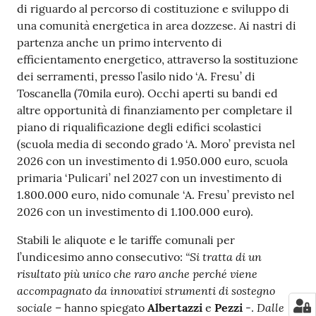
di riguardo al percorso di costituzione e sviluppo di
una comunità energetica in area dozzese. Ai nastri di
partenza anche un primo intervento di
efficientamento energetico, attraverso la sostituzione
dei serramenti, presso l’asilo nido ‘A. Fresu’ di
Toscanella (70mila euro). Occhi aperti su bandi ed
altre opportunità di finanziamento per completare il
piano di riqualificazione degli edifici scolastici
(scuola media di secondo grado ‘A. Moro’ prevista nel
2026 con un investimento di 1.950.000 euro, scuola
primaria ‘Pulicari’ nel 2027 con un investimento di
1.800.000 euro, nido comunale ‘A. Fresu’ previsto nel
2026 con un investimento di 1.100.000 euro).
Stabili le aliquote e le tariffe comunali per
“Si tratta di un
l’undicesimo anno consecutivo:
risultato più unico che raro anche perché viene
accompagnato da innovativi strumenti di sostegno
sociale
Dalle
– hanno spiegato
Albertazzi
e
Pezzi
-.