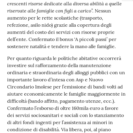
crescenti risorse dedicate alla diversa abilità a quelle
riservate alle famiglie con figli a carico”.
Nessun
aumento per le rette scolastiche (trasporto,
refezione, asilo nido) grazie alla copertura degli
aumenti del costo dei servizi con risorse proprie
dell’ente. Confermato il bonus ‘A piccoli passi’ per
sostenere natalità e tendere la mano alle famiglie.
Per quanto riguarda le politiche abitative occorrerà
investire sul rafforzamento della manutenzione
ordinaria e straordinaria degli alloggi pubblici con un
importante lavoro d’intesa con Asp e Nuovo
Circondario Imolese per l’emissione di bandi volti ad
aiutare economicamente le famiglie maggiormente in
difficoltà (bando affitto, pagamento utenze, ecc.).
Confermato l’esborso di oltre 160mila euro a favore
dei servizi sociosanitari e sociali con lo stanziamento
di altri fondi ingenti per l’assistenza ai minori in
condizione di disabilità. Via libera, poi, al piano