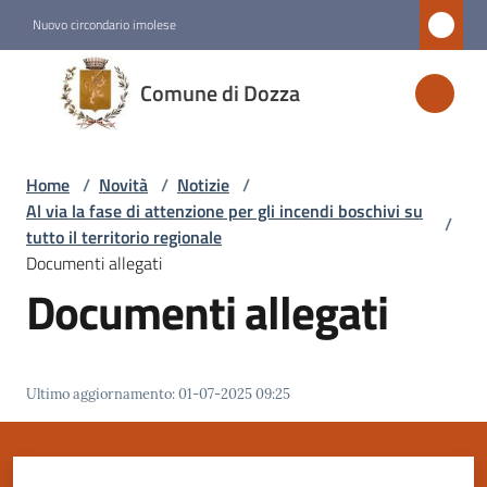
Vai al contenuto
Vai alla navigazione
Vai al footer
Nuovo circondario imolese
Comune
Comune di Dozza
di
Dozza
Home
/
Novità
/
Notizie
/
Al via la fase di attenzione per gli incendi boschivi su
/
Amministrazione
tutto il territorio regionale
Documenti allegati
Documenti allegati
Novità
Menu selezionato
Servizi
Ultimo aggiornamento
:
01-07-2025 09:25
Vivere
Dozza