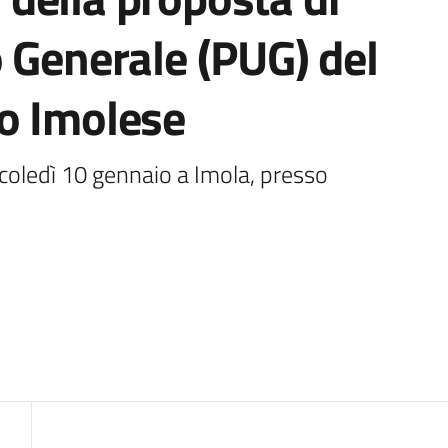
 Generale (PUG) del
o Imolese
ercoledì 10 gennaio a Imola, presso 