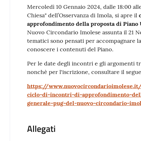
Contenuto
Mercoledì 10 Gennaio 2024, dalle 18:00 all
Chiesa" dell’Osservanza di Imola, si apre il
approfondimento della proposta di Piano 
Nuovo Circondario Imolese assunta il 21 N
tematici sono pensati per accompagnare la 
conoscere i contenuti del Piano.
Per le date degli incontri e gli argomenti tr
nonchè per l'iscrizione, consultare il segue
https://www.nuovocircondarioimolese.it/
ciclo-di-incontri-di-approfondimento-del
generale-pug-del-nuovo-circondario-imo
Allegati