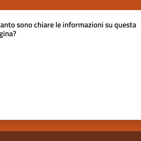
anto sono chiare le informazioni su questa
gina?
a da 1 a 5 stelle