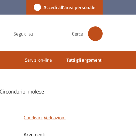
Accedi all'area personale
Seguici su
Cerca
Servizi on-line
Tutti gli argomenti
 Circondario Imolese
Condividi
Vedi azioni
Argomenti