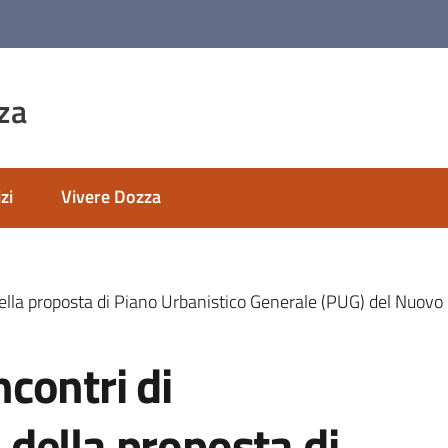
za
zi
Vivere Dozza
 della proposta di Piano Urbanistico Generale (PUG) del Nuovo
ncontri di
della proposta di