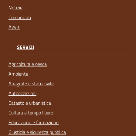
Notizie
Comunicati
Avvisi
SERVIZI
Agricoltura e pesca
Ambiente
Anagrafe e stato civile
Autorizzazioni
Catasto e urbanistica
Cultura e tempo libero
Educazione e formazione
Giustizia e sicurezza pubblica