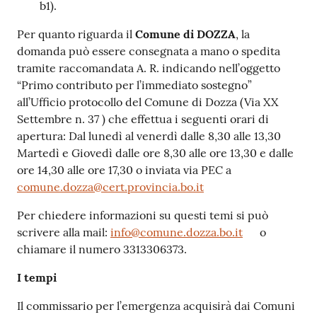
b1).
Per quanto riguarda il
Comune di DOZZA
, la
domanda può essere consegnata a mano o spedita
tramite raccomandata A. R. indicando nell’oggetto
“Primo contributo per l’immediato sostegno”
all’Ufficio protocollo del Comune di Dozza (Via XX
Settembre n. 37 ) che effettua i seguenti orari di
apertura: Dal lunedì al venerdì dalle 8,30 alle 13,30
Martedì e Giovedì dalle ore 8,30 alle ore 13,30 e dalle
ore 14,30 alle ore 17,30 o inviata via PEC a
comune.dozza@cert.provincia.bo.it
Per chiedere informazioni su questi temi si può
scrivere alla mail:
info@comune.dozza.bo.it
o
chiamare il numero 3313306373.
I tempi
Il commissario per l’emergenza acquisirà dai Comuni