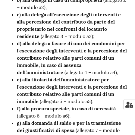
b) alla delega in caso di comproprietà
(allegato 2
– modulo a2);
c) alla delega all’esecuzione degli interventi e
alla percezione del contributo da parte del
proprietario nei confronti del locatario
residente
(allegato 3 – modulo a3);
d) alla delega a favore di uno dei condomini per
l’esecuzione degli interventi e la percezione del
contributo relativo alle parti comuni di un
immobile, in caso di assenza
dell’amministratore
(allegato 4 – modulo a4);
e) alla titolarità dell’amministratore per
l’esecuzione degli interventi e la percezione del
contributo relativo alle parti comuni di un
immobile
(allegato 5 – modulo a5);
f) alla procura speciale, in caso di necessità
(allegato 6 – modulo a6);
g) alla domanda di saldo e per la trasmissione
dei giustificativi di spesa
(allegato 7 – modulo