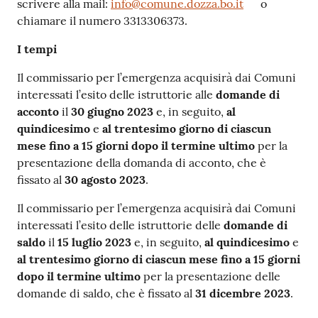
scrivere alla mail:
info@comune.dozza.bo.it
o
chiamare il numero 3313306373.
I tempi
Il commissario per l’emergenza acquisirà dai Comuni
interessati l’esito delle istruttorie alle
domande di
acconto
il
30 giugno 2023
e, in seguito,
al
quindicesimo
e
al trentesimo giorno di ciascun
mese fino a 15 giorni dopo il termine ultimo
per la
presentazione della domanda di acconto, che è
fissato al
30 agosto 2023
.
Il commissario per l’emergenza acquisirà dai Comuni
interessati l’esito delle istruttorie delle
domande di
saldo
il
15 luglio 2023
e, in seguito,
al quindicesimo
e
al trentesimo giorno di ciascun mese fino a 15 giorni
dopo il termine ultimo
per la presentazione delle
domande di saldo, che è fissato al
31 dicembre 2023
.