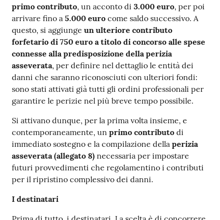
primo contributo
, un acconto di
3.000 euro
, per poi
arrivare fino a
5.000
euro
come saldo successivo. A
questo, si aggiunge
un ulteriore contributo
forfetario di 750 euro a titolo di concorso alle spese
connesse alla predisposizione della perizia
asseverata
, per definire nel dettaglio le entità dei
danni che saranno riconosciuti con ulteriori fondi:
sono stati attivati già tutti gli ordini professionali per
garantire le perizie nel più breve tempo possibile.
Si attivano dunque, per la prima volta insieme, e
contemporaneamente, un
primo contributo
di
immediato sostegno e la compilazione della
perizia
asseverata (allegato 8)
necessaria per impostare
futuri provvedimenti che regolamentino i contributi
per il ripristino complessivo dei danni.
I destinatari
Prima di tutto, i destinatari. La scelta è di concorrere