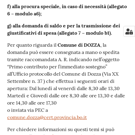
f) alla procura speciale, in caso di necessità (allegato
6 – modulo a6);
g) alla domanda di saldo e per la trasmissione dei
giustificativi di spesa (allegato 7 – modulo b1).
Per quanto riguarda il
Comune di DOZZA
, la
domanda può essere consegnata a mano o spedita
tramite raccomandata A. R. indicando nell’oggetto
“Primo contributo per l’immediato sostegno”
all’Ufficio protocollo del Comune di Dozza (Via XX
Settembre n. 37 ) che effettua i seguenti orari di
apertura: Dal lunedì al venerdì dalle 8,30 alle 13,30
Martedì e Giovedì dalle ore 8,30 alle ore 13,30 e dalle
ore 14,30 alle ore 17,30
o inviata via PEC a
comune.dozza@cert.provincia.bo.it
Per chiedere informazioni su questi temi si può